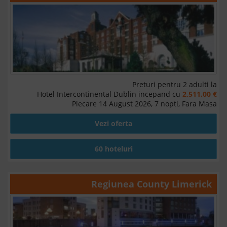
Preturi pentru 2 adulti la
Hotel Intercontinental Dublin incepand cu
2,511.00 €
Plecare 14 August 2026, 7 nopti, Fara Masa
Vezi oferta
60 hoteluri
Regiunea
County Limerick