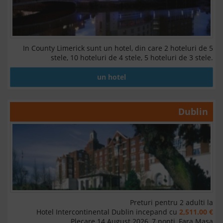
In County Limerick sunt un hotel, din care 2 hoteluri de 5
stele, 10 hoteluri de 4 stele, 5 hoteluri de 3 stele.
un hotel
Dublin
Preturi pentru 2 adulti la
Hotel Intercontinental Dublin incepand cu
2,511.00 €
Plecare 14 August 2026, 7 nopti, Fara Masa