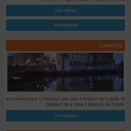
Vezi oferta
358 hoteluri
Limerick
In Limerick sunt 17 hoteluri, din care 2 hoteluri de 5 stele, 10
hoteluri de 4 stele, 5 hoteluri de 3 stele.
17 hoteluri