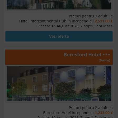
Preturi pentru 2 adulti la
Hotel Intercontinental Dublin incepand cu
2,511.00 €
Plecare 14 August 2026, 7 nopti, Fara Masa
Vezi oferta
Beresford Hotel
(Dublin)
Preturi pentru 2 adulti la
Beresford Hotel incepand cu
1,233.00 €
Plecare 19 August 2026, 7 nopti, Fara Masa