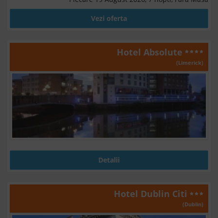
Vezi oferta
Hotel Absolute
(Limerick)
Detalii
Hotel Dublin Citi
(Dublin)