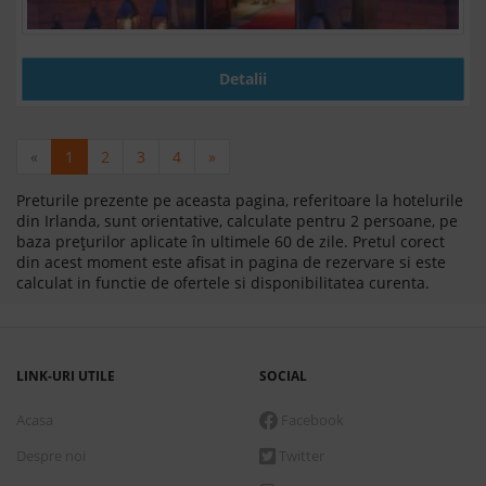
Detalii
«
1
2
3
4
»
Preturile prezente pe aceasta pagina, referitoare la hotelurile
din Irlanda, sunt orientative, calculate pentru 2 persoane, pe
baza prețurilor aplicate în ultimele 60 de zile. Pretul corect
din acest moment este afisat in pagina de rezervare si este
calculat in functie de ofertele si disponibilitatea curenta.
LINK-URI UTILE
SOCIAL
Acasa
Facebook
Despre noi
Twitter